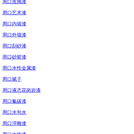
周口质感漆
周口艺术漆
周口内墙漆
周口外墙漆
周口刮砂漆
周口砂胶漆
周口水性金属漆
周口腻子
周口液态花岗岩漆
周口氟碳漆
周口水包水
周口浮雕漆