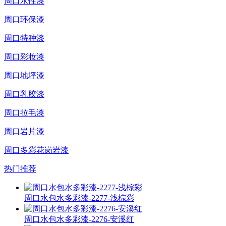
周口水性漆
周口环保漆
周口特种漆
周口彩妆漆
周口地坪漆
周口乳胶漆
周口拉毛漆
周口岩片漆
周口多彩花岗岩漆
热门推荐
周口水包水多彩漆-2277-浅棕彩
周口水包水多彩漆-2276-安溪红