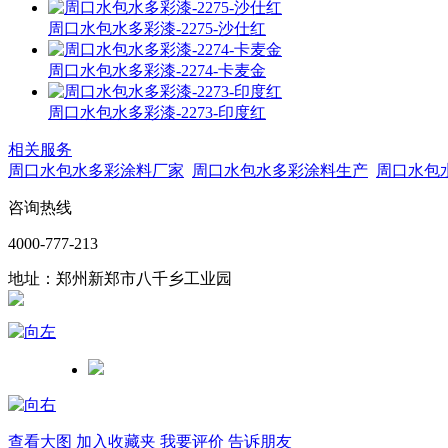
周口水包水多彩漆-2275-沙仕红
周口水包水多彩漆-2274-卡麦金
周口水包水多彩漆-2273-印度红
相关服务
周口水包水多彩涂料厂家
周口水包水多彩涂料生产
周口水包
咨询热线
4000-777-213
地址：郑州新郑市八千乡工业园
查看大图
加入收藏夹
我要评价
告诉朋友