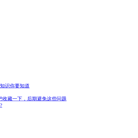
知识你要知道
把收藏一下，后期避免这些问题
?