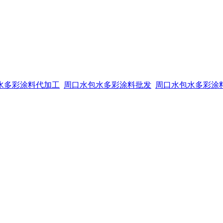
水多彩涂料代加工
周口水包水多彩涂料批发
周口水包水多彩涂