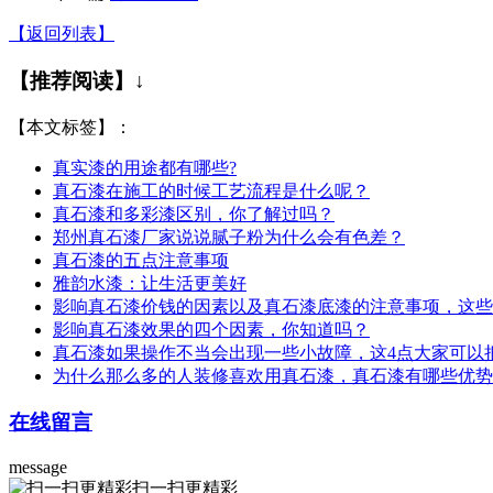
【返回列表】
【推荐阅读】↓
【本文标签】：
真实漆的用途都有哪些?
真石漆在施工的时候工艺流程是什么呢？
真石漆和多彩漆区别，你了解过吗？
郑州真石漆厂家说说腻子粉为什么会有色差？
真石漆的五点注意事项
雅韵水漆：让生活更美好
影响真石漆价钱的因素以及真石漆底漆的注意事项，这些
影响真石漆效果的四个因素，你知道吗？
真石漆如果操作不当会出现一些小故障，这4点大家可以
为什么那么多的人装修喜欢用真石漆，真石漆有哪些优势
在线留言
message
扫一扫更精彩