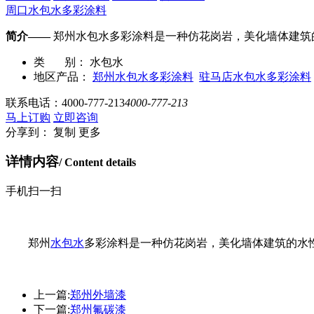
周口水包水多彩涂料
简介——
郑州水包水多彩涂料是一种仿花岗岩，美化墙体建筑
类 别：
水包水
地区产品：
郑州水包水多彩涂料
驻马店水包水多彩涂料
联系电话：
4000-777-213
4000-777-213
马上订购
立即咨询
分享到：
复制
更多
详情内容
/ Content details
手机扫一扫
郑州
水包水
多彩涂料是一种仿花岗岩，美化墙体建筑的水
上一篇:
郑州外墙漆
下一篇:
郑州氟碳漆