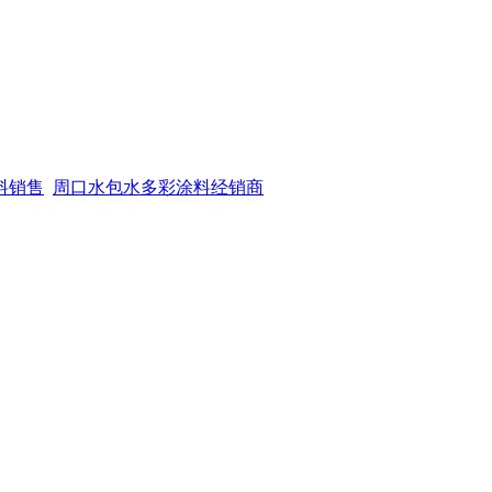
料销售
周口水包水多彩涂料经销商