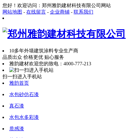
您好！欢迎访问：郑州雅韵建材科技有限公司网站
网站地图
-
在线留言
-
企业商铺
-
联系我们
10多年外墙建筑涂料专业生产商
品质出众 价格更优 贴心服务
雅韵建材欢迎您的致电：
4000-777-213
扫一扫进入手机站
雅韵首页
水包砂仿石漆
真石漆
水包水多彩漆
质感漆