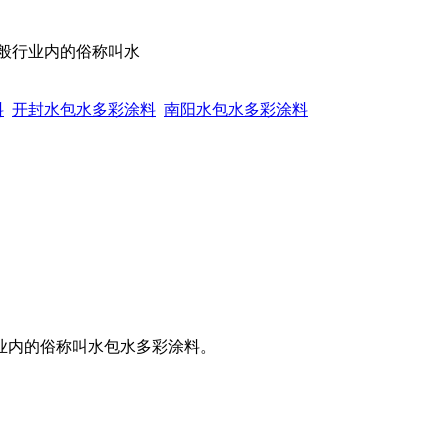
般行业内的俗称叫水
料
开封水包水多彩涂料
南阳水包水多彩涂料
业内的俗称叫水包水多彩涂料。