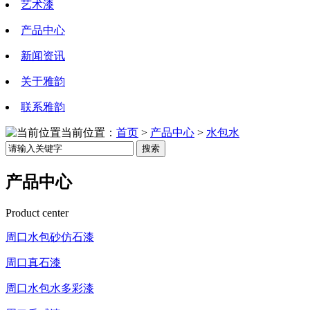
艺术漆
产品中心
新闻资讯
关于雅韵
联系雅韵
当前位置：
首页
>
产品中心
>
水包水
搜索
产品中心
Product center
周口水包砂仿石漆
周口真石漆
周口水包水多彩漆