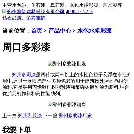
主营水包砂、仿石漆、真石漆、水包水多彩漆、艺术漆等
4000-777-213
钻石品质、多彩雅韵
当前位置：
首页
>
产品中心
>
水包水多彩漆
周口多彩漆
郑州多彩漆
是两种或两种以上的水性色粒子悬浮在水性介
层中,通过一次喷涂产生多种色彩的用于建筑物外墙的单组份
涂料,它是采用丙烯酸硅树脂乳液和氟碳树脂乳涂为基料,结合
优质无机颜料和高性能助剂。
上一篇:
郑州乳胶漆
下一篇:
郑州多彩漆厂家
我要下单