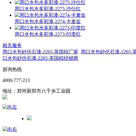
周口水包水多彩漆-2275-沙仕红
周口水包水多彩漆-2274-卡麦金
周口水包水多彩漆-2273-印度红
相关服务
周口水包砂仿石漆-2265-英国棕厂家
周口水包砂仿石漆-2265
口水包砂仿石漆-2265-英国棕经销商
咨询热线
4000-777-213
地址：郑州新郑市八千乡工业园