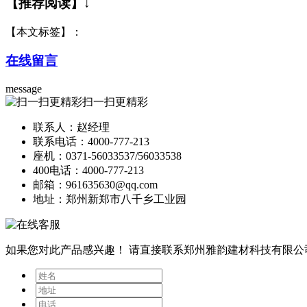
【推荐阅读】↓
【本文标签】：
在线留言
message
扫一扫更精彩
联系人：赵经理
联系电话：4000-777-213
座机：0371-56033537/56033538
400电话：4000-777-213
邮箱：961635630@qq.com
地址：郑州新郑市八千乡工业园
如果您对此产品感兴趣！
请直接联系郑州雅韵建材科技有限公