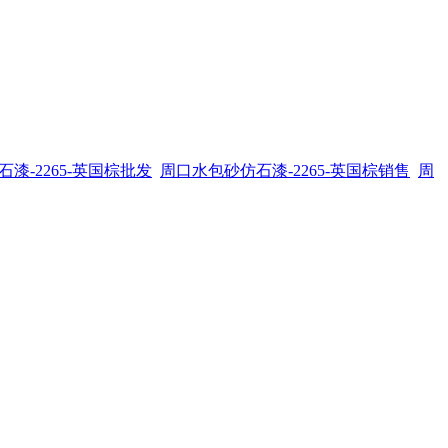
漆-2265-英国棕批发
周口水包砂仿石漆-2265-英国棕销售
周