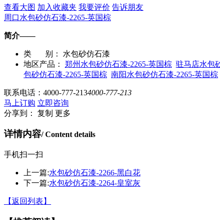
查看大图
加入收藏夹
我要评价
告诉朋友
周口水包砂仿石漆-2265-英国棕
简介——
类 别：
水包砂仿石漆
地区产品：
郑州水包砂仿石漆-2265-英国棕
驻马店水包砂
包砂仿石漆-2265-英国棕
南阳水包砂仿石漆-2265-英国棕
联系电话：
4000-777-213
4000-777-213
马上订购
立即咨询
分享到：
复制
更多
详情内容
/ Content details
手机扫一扫
上一篇:
水包砂仿石漆-2266-黑白花
下一篇:
水包砂仿石漆-2264-皇室灰
【返回列表】