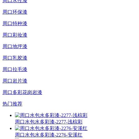
周口水性漆
周口环保漆
周口特种漆
周口彩妆漆
周口地坪漆
周口乳胶漆
周口拉毛漆
周口岩片漆
周口多彩花岗岩漆
热门推荐
周口水包水多彩漆-2277-浅棕彩
周口水包水多彩漆-2276-安溪红