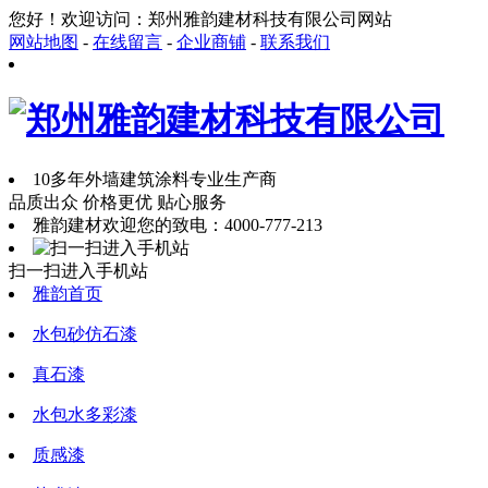
您好！欢迎访问：郑州雅韵建材科技有限公司网站
网站地图
-
在线留言
-
企业商铺
-
联系我们
10多年外墙建筑涂料专业生产商
品质出众 价格更优 贴心服务
雅韵建材欢迎您的致电：
4000-777-213
扫一扫进入手机站
雅韵首页
水包砂仿石漆
真石漆
水包水多彩漆
质感漆