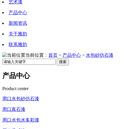
艺术漆
产品中心
新闻资讯
关于雅韵
联系雅韵
当前位置：
首页
>
产品中心
>
水包砂仿石漆
搜索
产品中心
Product center
周口水包砂仿石漆
周口真石漆
周口水包水多彩漆