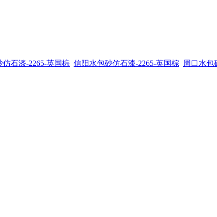
仿石漆-2265-英国棕
信阳水包砂仿石漆-2265-英国棕
周口水包砂