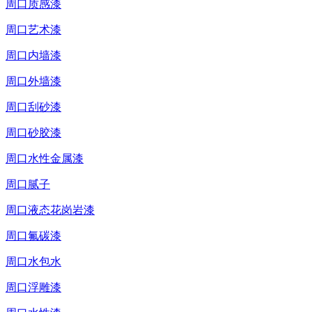
周口质感漆
周口艺术漆
周口内墙漆
周口外墙漆
周口刮砂漆
周口砂胶漆
周口水性金属漆
周口腻子
周口液态花岗岩漆
周口氟碳漆
周口水包水
周口浮雕漆