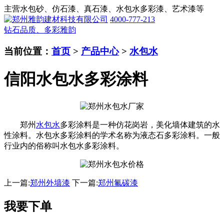
主营水包砂、仿石漆、真石漆、水包水多彩漆、艺术漆等
4000-777-213
钻石品质、多彩雅韵
当前位置：
首页
>
产品中心
>
水包水
信阳水包水多彩涂料
郑州
水包水
多彩涂料是一种仿花岗岩，美化墙体建筑的水
性涂料。水包水多彩涂料的学术名称为液态石多彩涂料。一般
行业内的俗称叫水包水多彩涂料。
上一篇:
郑州外墙漆
下一篇:
郑州氟碳漆
我要下单