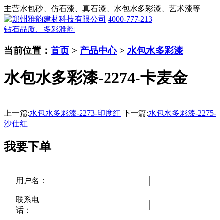
主营水包砂、仿石漆、真石漆、水包水多彩漆、艺术漆等
4000-777-213
钻石品质、多彩雅韵
当前位置：
首页
>
产品中心
>
水包水多彩漆
水包水多彩漆-2274-卡麦金
上一篇:
水包水多彩漆-2273-印度红
下一篇:
水包水多彩漆-2275-
沙仕红
我要下单
用户名：
联系电
话：