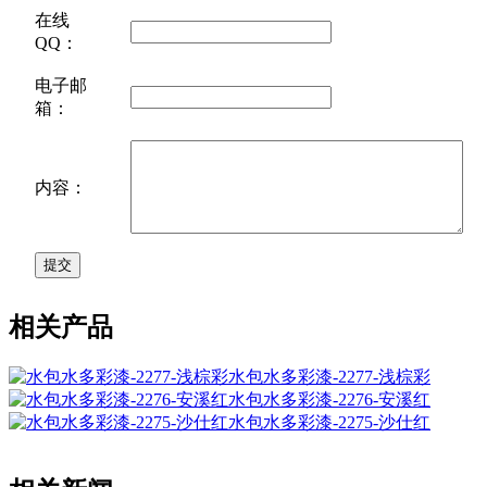
在线
QQ：
电子邮
箱：
内容：
相关产品
水包水多彩漆-2277-浅棕彩
水包水多彩漆-2276-安溪红
水包水多彩漆-2275-沙仕红