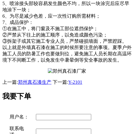
5、喷涂接头部较容易发生颜色不均，所以一块涂完后应尽早
地涂下一块；
6、为尽是减少色差，应一次性订购所需材料；
7、成品保护：
①在施工中，将门窗及不施工部位遮挡保护；
②严禁从下往上的施工顺序，以免造成颜色污染；
③拆架子或其它施工专业人员，严禁碰损墙面，严禁蹬踩。
以上就是外墙真石漆在施工的时候所要注意的事项。夏季户外
施工人员的防暑工作也要做到位，避免施工人员长期在高温环
境下不间断工作，以免发生中暑晕倒等安全事故的发生。
上一篇:
郑州真石漆生产
下一篇:
Y-2101
我要下单
用户名：
联系电