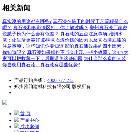
相关新闻
真实漆的用途都有哪些?
真石漆在施工的时候工艺流程是什么
呢？
真石漆和多彩漆区别，你了解过吗？
郑州真石漆厂家说
说腻子粉为什么会有色差？
真石漆的五点注意事项
雅韵水
漆：让生活更美好
影响真石漆价钱的因素以及真石漆底漆的
注意事项，这些知识你要知道
影响真石漆效果的四个因素，
你知道吗？
真石漆如果操作不当会出现一些小故障，这4点大
家可以把收藏一下，后期避免这些问题
为什么那么多的人装
修喜欢用真石漆，真石漆有哪些优势?
产品订购热线：
4000-777-213
郑州雅韵建材科技有限公司 版权所有
首 页
产品中心
成功案例