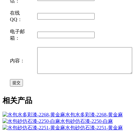
话：
在线
QQ：
电子邮
箱：
内容：
相关产品
水包水多彩漆-2268-黄金麻
水包砂仿石漆-2250-白麻
水包砂仿石漆-2251-黄金麻