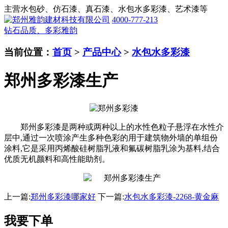
主营水包砂、仿石漆、真石漆、水包水多彩漆、艺术漆等
4000-777-213
钻石品质、多彩雅韵
当前位置：
首页
>
产品中心
>
水包水多彩漆
郑州多彩漆生产
郑州多彩漆是两种或两种以上的水性色粒子悬浮在水性介
层中,通过一次喷涂产生多种色彩的用于建筑物外墙的单组份
涂料,它是采用丙烯酸硅树脂乳液和氟碳树脂乳涂为基料,结合
优质无机颜料和高性能助剂。
上一篇:
郑州多彩漆哪家好
下一篇:
水包水多彩漆-2268-黄金麻
我要下单